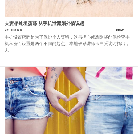
夫妻相处坦荡荡 从手机泄漏婚外情说起
日期：
2022-01-07
情感百科
手机设置密码是为了保护个人资料，这与担心或想阻挠配偶检查手
机私密而设置是两个不同的起点。本地鼓励讲师玉白受访时指出，
夫.........