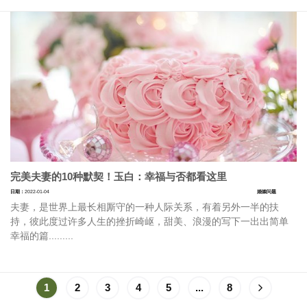
完美夫妻的10种默契！玉白：幸福与否都看这里
日期：
2022-01-04
婚姻问题
夫妻，是世界上最长相厮守的一种人际关系，有着另外一半的扶
持，彼此度过许多人生的挫折崎岖，甜美、浪漫的写下一出出简单
幸福的篇.........
1
2
3
4
5
...
8