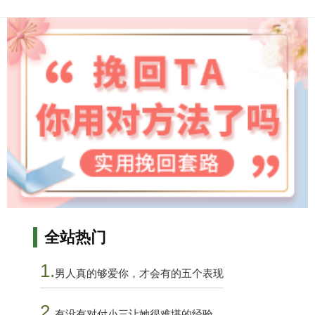
全站热门
1.
男人真的够爱你，才会有的五个表现
2.
有没有对付小三让她很难堪的经验