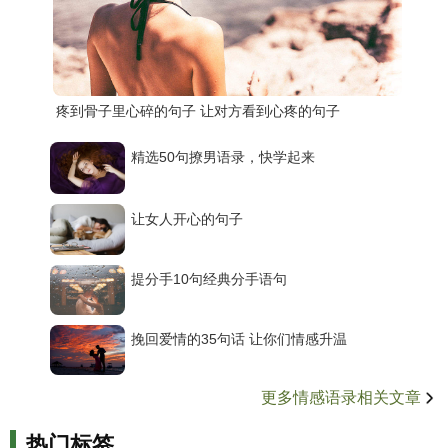
疼到骨子里心碎的句子 让对方看到心疼的句子
精选50句撩男语录，快学起来
让女人开心的句子
提分手10句经典分手语句
挽回爱情的35句话 让你们情感升温
更多情感语录相关文章
热门标签