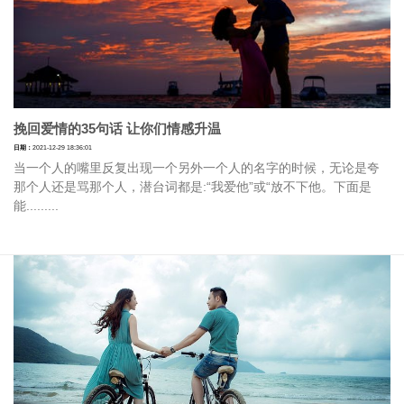
挽回爱情的35句话 让你们情感升温
日期：
2021-12-29 18:36:01
当一个人的嘴里反复出现一个另外一个人的名字的时候，无论是夸
那个人还是骂那个人，潜台词都是:“我爱他”或“放不下他。下面是
能.........