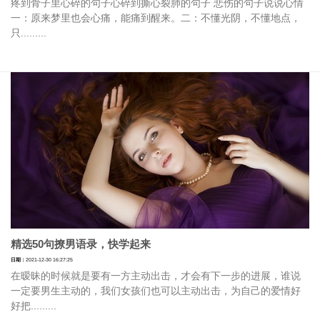
疼到骨子里心碎的句子心碎到撕心裂肺的句子 悲伤的句子说说心情
一：原来梦里也会心痛，能痛到醒来。二：不懂光阴，不懂地点，
只.........
精选50句撩男语录，快学起来
日期：
2021-12-30 16:27:25
在暧昧的时候就是要有一方主动出击，才会有下一步的进展，谁说
一定要男生主动的，我们女孩们也可以主动出击，为自己的爱情好
好把.........