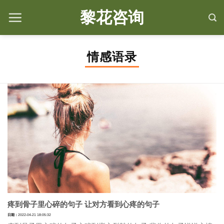
Skip
黎花咨询
to
content
情感语录
疼到骨子里心碎的句子 让对方看到心疼的句子
日期：
2022-04-21 18:05:32