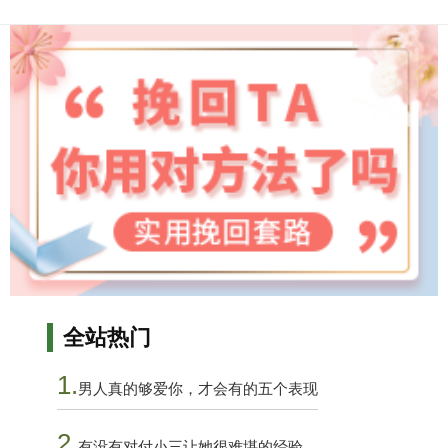
全站热门
1.
男人真的够爱你，才会有的五个表现
2.
有没有对付小三让她很难堪的经验