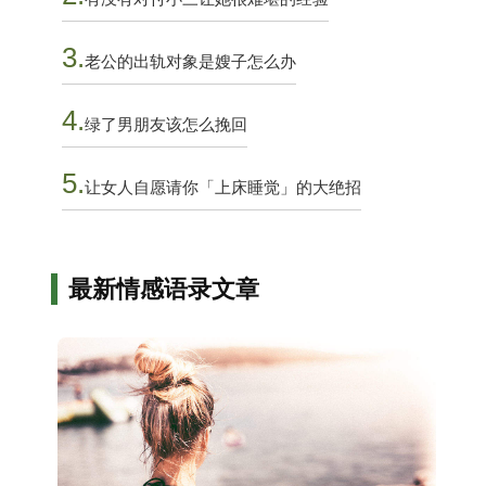
3.
老公的出轨对象是嫂子怎么办
4.
绿了男朋友该怎么挽回
5.
让女人自愿请你「上床睡觉」的大绝招
最新情感语录文章