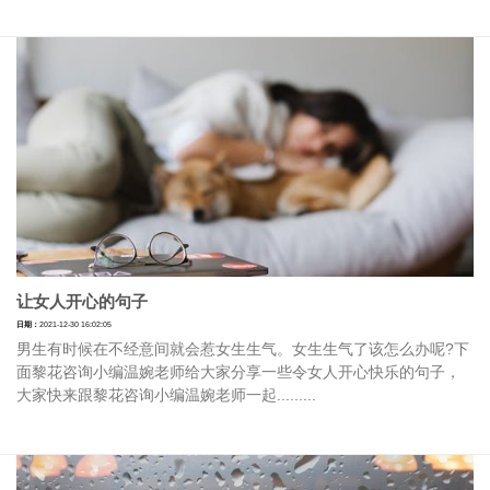
让女人开心的句子
日期：
2021-12-30 16:02:05
男生有时候在不经意间就会惹女生生气。女生生气了该怎么办呢?下
面黎花咨询小编温婉老师给大家分享一些令女人开心快乐的句子，
大家快来跟黎花咨询小编温婉老师一起.........