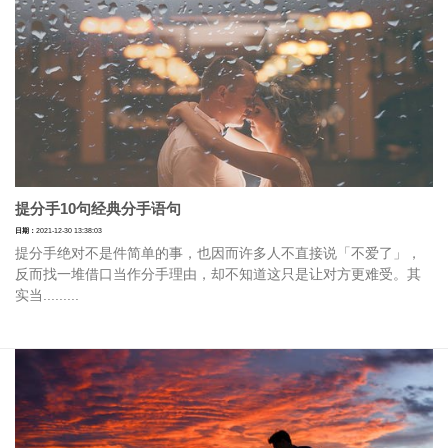
提分手10句经典分手语句
日期：
2021-12-30 13:38:03
提分手绝对不是件简单的事，也因而许多人不直接说「不爱了」，
反而找一堆借口当作分手理由，却不知道这只是让对方更难受。其
实当.........