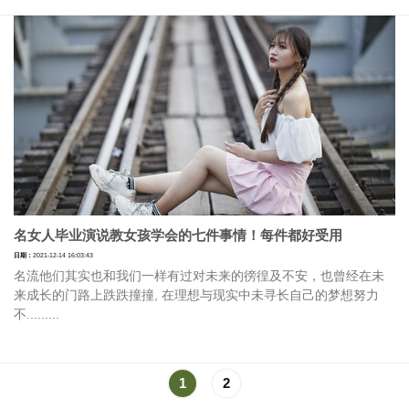
名女人毕业演说教女孩学会的七件事情！每件都好受用
日期：
2021-12-14 16:03:43
名流他们其实也和我们一样有过对未来的徬徨及不安，也曾经在未
来成长的门路上跌跌撞撞, 在理想与现实中未寻长自己的梦想努力
不.........
1
2