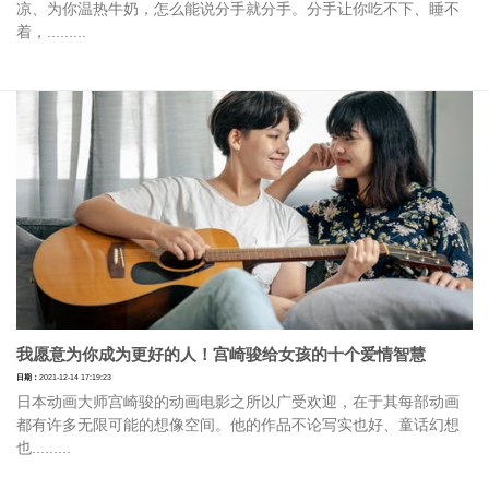
凉、为你温热牛奶，怎么能说分手就分手。分手让你吃不下、睡不
着，.........
我愿意为你成为更好的人！宫崎骏给女孩的十个爱情智慧
日期：
2021-12-14 17:19:23
日本动画大师宫崎骏的动画电影之所以广受欢迎，在于其每部动画
都有许多无限可能的想像空间。他的作品不论写实也好、童话幻想
也.........