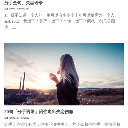
分手金句、失恋语录
日期：
2021-12-29 10:32:43
1、我不知道一个人的一生可以有多少个十年可以给另外一个人。
&nbsp;2、我放下了尊严，放下了个性，放下了固执，都只是因
为.........
20句「分手语录」陪你走出失恋伤痛
日期：
2021-12-14 17:35:06
分手让你透彻心扉，你搞不懂明明上一秒还牵着你的手、害怕你着