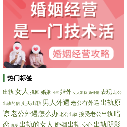
热门标签
女人
婚外
表现
出轨
婚姻
挽回
老公
女人出轨
婚外情
小三
男人外遇
出轨原
老公有外遇
丈夫出轨
出轨的信
谅
老公外遇怎么办
暗
接受老公出轨
老公出轨
出轨的女人
出轨阴影
恋
婚姻出轨
变心
真爱