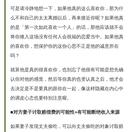
可是请冷静地想一下，如果他真的这么喜欢你，那为什
么不和自己的太太离婚以后，再来接近你呢？如果他真
的是「第一次如此喜欢一个人」的话，那他应该就不会
将你捲入这场没有任何人会祝福的恋爱当中。如果他真
的喜欢你，想保护你的这份心思不正是他的诚意所在
吗？
就算他是真的很喜欢你，也别忘了他很有可能是想先确
认你对他的感觉，然后等你真的也变认真之后，他才会
去决定是不是要真的跟你在一起，像这样隐藏在内心中
的调皮心态也要特别注意喔。
■对方妻子讨取赔偿费的可能性+有可能断绝收入来源
如果妻子发现丈夫偷吃，可以向丈夫偷吃的对象讨取赔