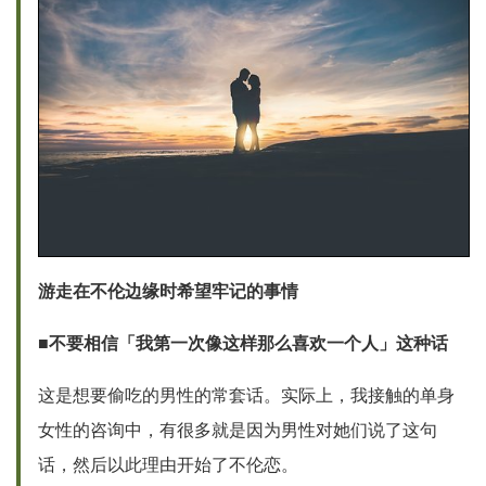
游走在不伦边缘时希望牢记的事情
■不要相信「我第一次像这样那么喜欢一个人」这种话
这是想要偷吃的男性的常套话。实际上，我接触的单身
女性的咨询中，有很多就是因为男性对她们说了这句
话，然后以此理由开始了不伦恋。