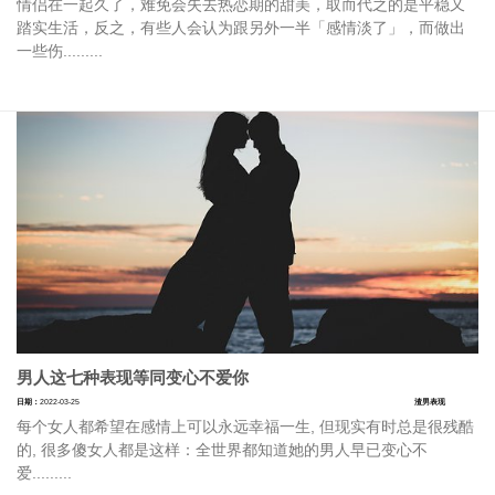
情侣在一起久了，难免会失去热恋期的甜美，取而代之的是平稳又
踏实生活，反之，有些人会认为跟另外一半「感情淡了」，而做出
一些伤.........
男人这七种表现等同变心不爱你
日期：
2022-03-25
渣男表现
每个女人都希望在感情上可以永远幸福一生, 但现实有时总是很残酷
的, 很多傻女人都是这样：全世界都知道她的男人早已变心不
爱.........