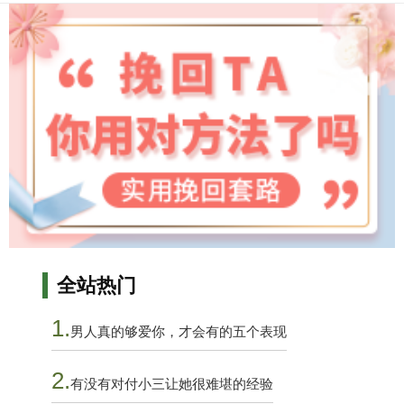
全站热门
1.
男人真的够爱你，才会有的五个表现
2.
有没有对付小三让她很难堪的经验