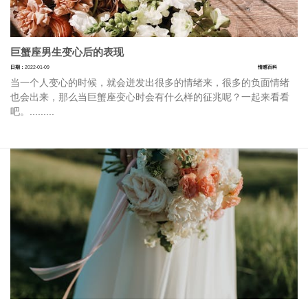
巨蟹座男生变心后的表现
日期：
2022-01-09
情感百科
当一个人变心的时候，就会迸发出很多的情绪来，很多的负面情绪
也会出来，那么当巨蟹座变心时会有什么样的征兆呢？一起来看看
吧。.........