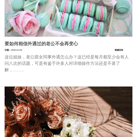
要如何相信外遇过的老公不会再变心
日期：
2022-01-09
情感百科
这位姐妹，老公跟女同事外遇怎么办？这已经是每月都至少会有人
问八次的话题，可是有鉴于许多人对详细操作方法还是不甚了
解，.........