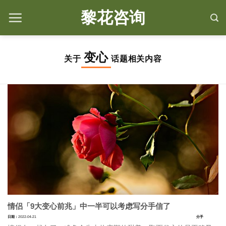
Skip
黎花咨询
to
content
变心
关于
话题相关内容
情侣「9大变心前兆」中一半可以考虑写分手信了
日期：
2022-04-21
分手