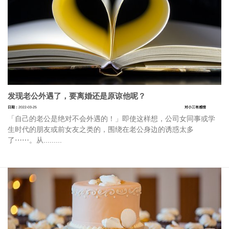
发现老公外遇了，要离婚还是原谅他呢？
日期：
2022-03-25
对小三有感情
「自己的老公是绝对不会外遇的！」即使这样想，公司女同事或学
生时代的朋友或前女友之类的，围绕在老公身边的诱惑太多
了⋯⋯。从.........