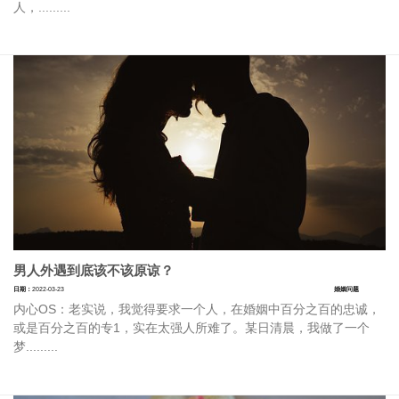
人，.........
男人外遇到底该不该原谅？
日期：
2022-03-23
婚姻问题
内心OS：老实说，我觉得要求一个人，在婚姻中百分之百的忠诚，
或是百分之百的专1，实在太强人所难了。某日清晨，我做了一个
梦.........