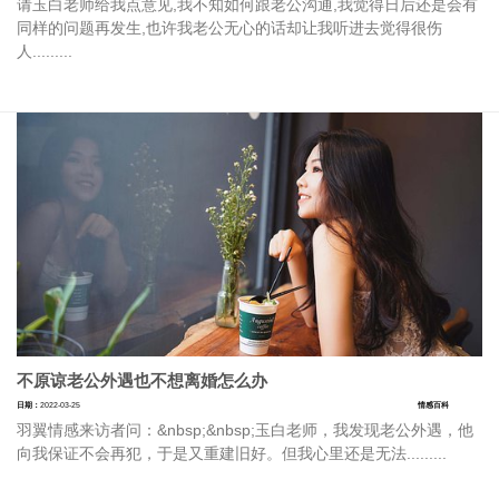
请玉白老师给我点意见,我不知如何跟老公沟通,我觉得日后还是会有
同样的问题再发生,也许我老公无心的话却让我听进去觉得很伤
人.........
不原谅老公外遇也不想离婚怎么办
日期：
2022-03-25
情感百科
羽翼情感来访者问：&nbsp;&nbsp;玉白老师，我发现老公外遇，他
向我保证不会再犯，于是又重建旧好。但我心里还是无法.........