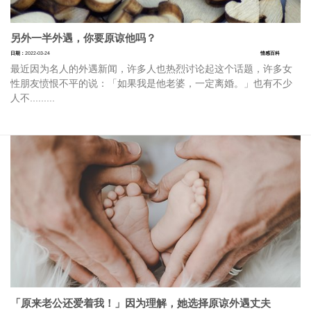
另外一半外遇，你要原谅他吗？
日期：
2022-03-24
情感百科
最近因为名人的外遇新闻，许多人也热烈讨论起这个话题，许多女
性朋友愤恨不平的说：「如果我是他老婆，一定离婚。」也有不少
人不.........
「原来老公还爱着我！」因为理解，她选择原谅外遇丈夫