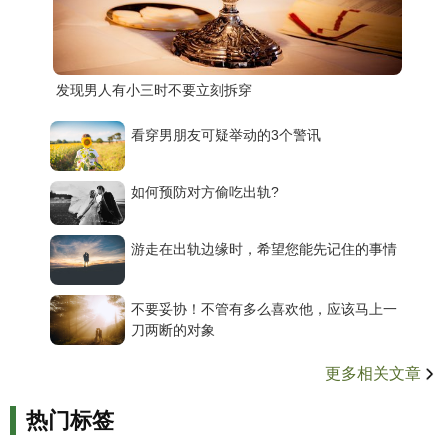
发现男人有小三时不要立刻拆穿
看穿男朋友可疑举动的3个警讯
如何预防对方偷吃出轨?
游走在出轨边缘时，希望您能先记住的事情
不要妥协！不管有多么喜欢他，应该马上一
刀两断的对象
更多相关文章
热门标签