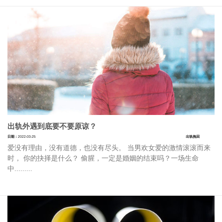
出轨外遇到底要不要原谅？
日期：
2022-03-25
出轨挽回
爱没有理由，没有道德，也没有尽头。 当男欢女爱的激情滚滚而来
时， 你的抉择是什么？ 偷腥，一定是婚姻的结束吗？一场生命
中.........