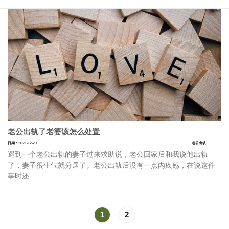
老公出轨了老婆该怎么处置
日期：
2021-12-20
老公出轨
遇到一个老公出轨的妻子过来求助说，老公回家后和我说他出轨
了，妻子很生气就分居了。老公出轨后没有一点内疚感，在说这件
事时还.........
1
2