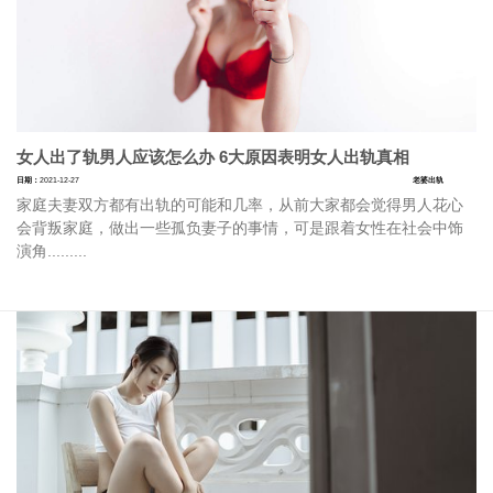
女人出了轨男人应该怎么办 6大原因表明女人出轨真相
日期：
2021-12-27
老婆出轨
家庭夫妻双方都有出轨的可能和几率，从前大家都会觉得男人花心
会背叛家庭，做出一些孤负妻子的事情，可是跟着女性在社会中饰
演角.........