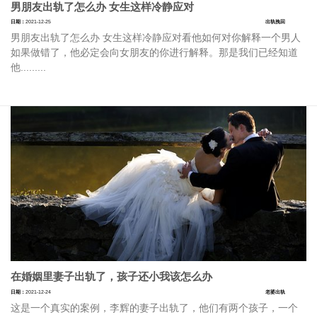
男朋友出轨了怎么办 女生这样冷静应对
日期：
2021-12-25
出轨挽回
男朋友出轨了怎么办 女生这样冷静应对看他如何对你解释一个男人
如果做错了，他必定会向女朋友的你进行解释。那是我们已经知道
他.........
在婚姻里妻子出轨了，孩子还小我该怎么办
日期：
2021-12-24
老婆出轨
这是一个真实的案例，李辉的妻子出轨了，他们有两个孩子，一个