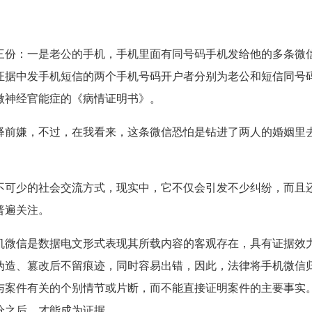
三份：一是老公的手机，手机里面有同号码手机发给他的多条微
证据中发手机短信的两个手机号码开户者分别为老公和短信同号
微神经官能症的《病情证明书》。
释前嫌，不过，在我看来，这条微信恐怕是钻进了两人的婚姻里
不可少的社会交流方式，现实中，它不仅会引发不少纠纷，而且
普遍关注。
机微信是数据电文形式表现其所载内容的客观存在，具有证据效
伪造、篡改后不留痕迹，同时容易出错，因此，法律将手机微信
与案件有关的个别情节或片断，而不能直接证明案件的主要事实
分之后，才能成为证据。