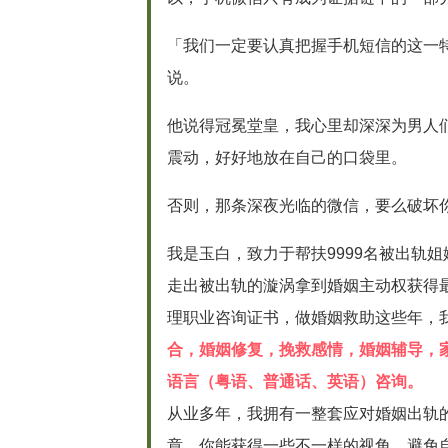
「我们一定要认真把握手机短信的这一
说。
他说得冠冕堂皇，我心里却深深为男人
震动，好好地放在自己的口袋里。
否则，那条深夜光临的微信，要么破坏
我是玉白，致力于帮扶9999名被出轨
走出被出轨的漩涡拿到婚姻主动权获得
理职业咨询证书，做婚姻救助这些年，我
合，婚姻修复，挽救感情，婚姻辅导，
语言（粤语、普通话、英语）咨询。
从业多年，我拥有一整套应对婚姻出轨
章，你能获得一些不一样的视角，避免