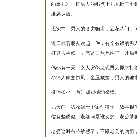
的事儿》，把男人的那点小九九批了个
淋漓尽致。
现实中，男人的各类骗术，五花八门，
近日就听朋友说起一件，有个有钱的男
打算去禅修。」老婆自然允许了。此后
偶然有一天，女人突然发现男人原来打
小情人颠鸾倒凤，金屋藏娇，男人的骗
微信虽小，有时却能撼动婚姻。
几天前，我收到一个案件稿子，故事很
信有些调侃。老婆问是谁发的，老公就
老婆这时有些敏感了，不顾老公的劝阻