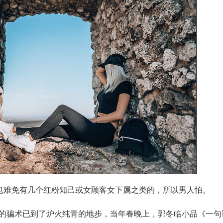
也难免有几个红粉知己或女顾客女下属之类的，所以男人怕。
人的骗术已到了炉火纯青的地步，当年春晚上，郭冬临小品《一句