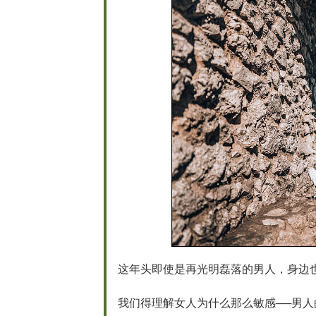
这年头即使是再光明磊落的男人，身边
我们得理解女人为什么那么敏感──男