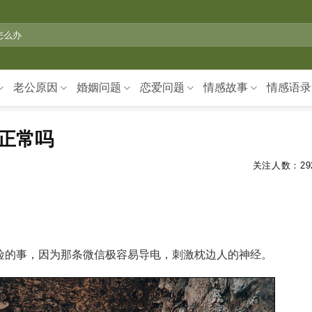
老公原因
婚姻问题
恋爱问题
情感故事
情感语录
正常吗
关注人数：
29
险的事，因为那条微信极容易导电，刺激枕边人的神经。