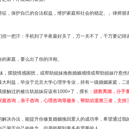
特征，保护自己的合法权益，维护家庭和社会的稳定。」律师朋
们捏一把汗：手机到了半夜最好关了，万一关不了，千万要记得
你的家庭，要么出了你的洋相。
姐妹，摆脱情感困扰，或帮助姐妹挽救婚姻感情或帮助姐妹疗愈伤
最大利益，毕业于北京大学心理学专业，持有一级婚姻家庭，二
接触过的被出轨姐妹应该有1000+了，擅长：
拯救离婚，分手
家庭咨询，亲子咨询，心理咨询等服务，帮助劝退第三者，支持
的解决办法，能提升你修复婚姻挽回爱人的成功率，希望通过我
自己困于自己的执念，但愿能帮到更多有需要的人。