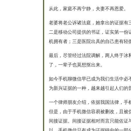
从此，家庭不再宁静，夫妻不再恩爱。
老婆将老公诉诸法庭，她拿出的证据有
二是移动公司提供的书证，证实第一份
机拥有者；三是医院出具的自己患有轻
最后，尽管经过法院调解，两人终于冰
了，一辈子也莫想抠出来。
如今手机聊微信早已成为我们生活中必
为新兴证据的一种，越来越引起人们的
一个律师朋友介绍，依据我国法律，手
但是，由于手机微信容易被删改，且被
间接证据。间接证据相对而言只能佐证
以，手机微信只有成为证据链中的一部