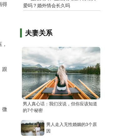
画得
爱吗？婚外情会长久吗
夫妻关系
压，
，跟
男人真心话：我们没说，但你应该知道
，微
的7个秘密
男人走入无性婚姻的3个原
因