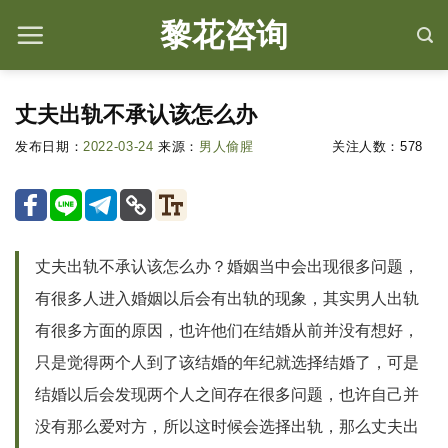
情
黎花咨询
感
咨
询,
丈夫出轨不承认该怎么办
婚
姻
发布日期：
2022-03-24
来源：
男人偷腥
关注人数：
578
修
复
就
上
黎
丈夫出轨不承认该怎么办？婚姻当中会出现很多问题，
花
有很多人进入婚姻以后会有出轨的现象，其实男人出轨
咨
有很多方面的原因，也许他们在结婚从前并没有想好，
询
只是觉得两个人到了该结婚的年纪就选择结婚了，可是
结婚以后会发现两个人之间存在很多问题，也许自己并
没有那么爱对方，所以这时候会选择出轨，那么丈夫出