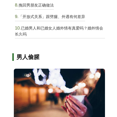
8.
挽回男朋友正确做法
9.
「开放式关系」跟劈腿、外遇有何差异
10.
已婚男人和已婚女人婚外情有真爱吗？婚外情会
长久吗
男人偷腥