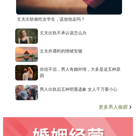
丈夫出轨偷吃女学生，该放他走吗？
丈夫出轨不承认该怎么办
丈夫外遇时的情绪安顿
你信不信，男人有婚外情，大多是这五种原
因
男人出轨后五种明显迹象 女人千万要小心
更多男人偷腥