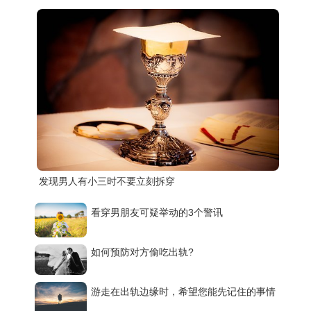
发现男人有小三时不要立刻拆穿
看穿男朋友可疑举动的3个警讯
如何预防对方偷吃出轨?
游走在出轨边缘时，希望您能先记住的事情