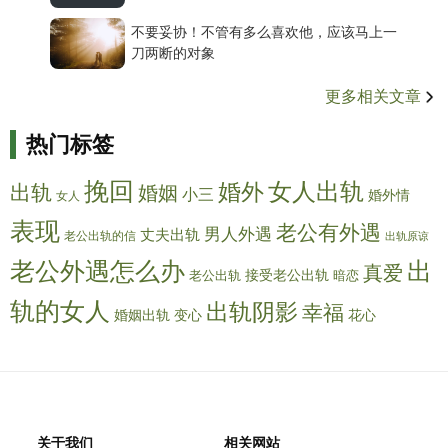
不要妥协！不管有多么喜欢他，应该马上一
刀两断的对象
更多相关文章
热门标签
挽回
女人出轨
婚外
出轨
婚姻
小三
婚外情
女人
表现
老公有外遇
男人外遇
丈夫出轨
老公出轨的信
出轨原谅
老公外遇怎么办
出
真爱
接受老公出轨
老公出轨
暗恋
轨的女人
出轨阴影
幸福
变心
婚姻出轨
花心
关于我们
相关网站